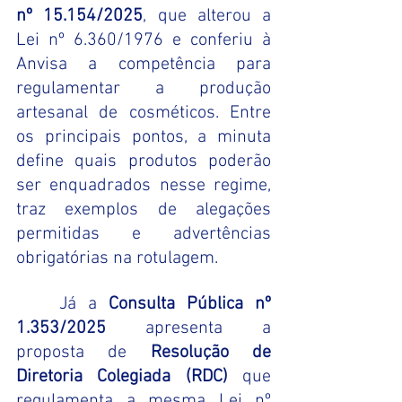
nº 15.154/2025
, que alterou a 
Lei nº 6.360/1976 e conferiu à 
Anvisa a competência para 
regulamentar a produção 
artesanal de cosméticos. Entre 
os principais pontos, a minuta 
define quais produtos poderão 
ser enquadrados nesse regime, 
traz exemplos de alegações 
permitidas e advertências 
obrigatórias na rotulagem.
	Já a 
Consulta Pública nº 
1.353/2025
 apresenta a 
proposta de 
Resolução de 
Diretoria Colegiada (RDC)
 que 
regulamenta a mesma Lei nº 