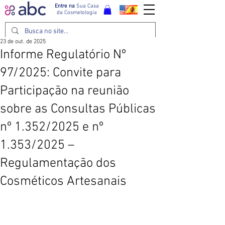
Entre na
Sua Casa
da Cosmetologia
23 de out. de 2025
Informe Regulatório Nº
97/2025: Convite para
Participação na reunião
sobre as Consultas Públicas
nº 1.352/2025 e nº
1.353/2025 –
Regulamentação dos
Cosméticos Artesanais