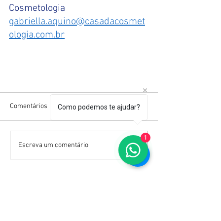
Cosmetologia
gabriella.aquino@casadacosmet
ologia.com.br
Comentários
Como podemos te ajudar?
1
Escreva um comentário
Receba Nossa Newsletter