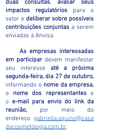
duas consultas
, 
avaliar seus 
impactos regulatórios
 para o 
setor e 
deliberar sobre possíveis 
contribuições conjuntas
 a serem 
enviadas à Anvisa.
	As empresas interessadas 
em participar 
devem manifestar 
seu interesse
 até a próxima 
segunda-feira, dia 27 de outubro, 
informando o
 nome da empresa, 
o
 nome dos representantes 
e 
o
 e-mail para envio do link da 
reunião, 
por meio do 
endereço
gabriella.aquino@casa
dacosmetologia.com.br