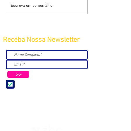
Escreva um comentário
Receba Nossa Newsletter
>>
Aceito receber Newsletters e
Mensagens da ABC e parceiros.