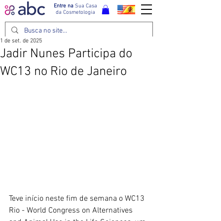
Entre na
Sua Casa
da Cosmetologia
1 de set. de 2025
Jadir Nunes Participa do
WC13 no Rio de Janeiro
Teve início neste fim de semana o WC13 
Rio - World Congress on Alternatives 