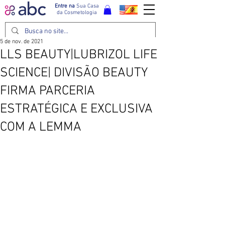
Entre na
Sua Casa
da Cosmetologia
5 de nov. de 2021
LLS BEAUTY|LUBRIZOL LIFE
SCIENCE| DIVISÃO BEAUTY
FIRMA PARCERIA
ESTRATÉGICA E EXCLUSIVA
COM A LEMMA