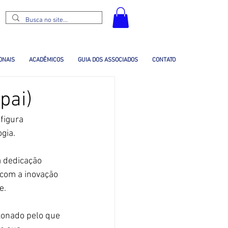
ONAIS
ACADÊMICOS
GUIA DOS ASSOCIADOS
CONTATO
pai)
 figura 
gia.
a dedicação 
com a inovação 
e.
xonado pelo que 