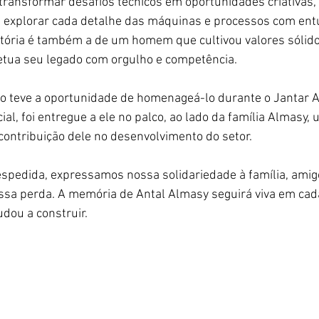
 transformar desafios técnicos em oportunidades criativas, 
 a explorar cada detalhe das máquinas e processos com en
jetória é também a de um homem que cultivou valores sólid
petua seu legado com orgulho e competência.
o teve a oportunidade de homenageá-lo durante o Jantar 
l, foi entregue a ele no palco, ao lado da família Almasy, 
ontribuição dele no desenvolvimento do setor.
pedida, expressamos nossa solidariedade à família, amigo
sa perda. A memória de Antal Almasy seguirá viva em cad
udou a construir.