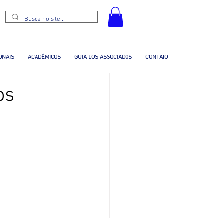
ONAIS
ACADÊMICOS
GUIA DOS ASSOCIADOS
CONTATO
os