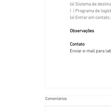
(x) Sistema de destin
(  ) Programa de logís
(x) Entrar em contato
Observações
Contato
Enviar e-mail para l
Comentários