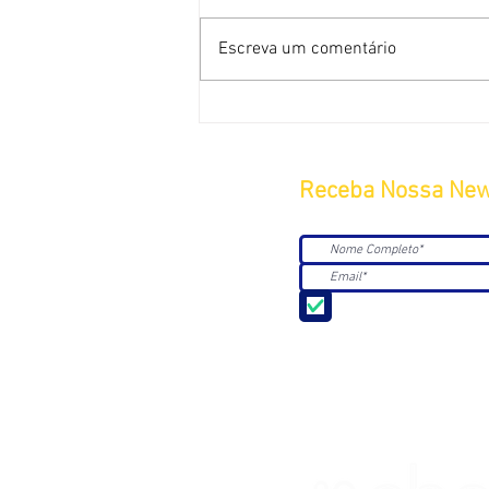
Escreva um comentário
Receba Nossa New
Aceito receber Newsle