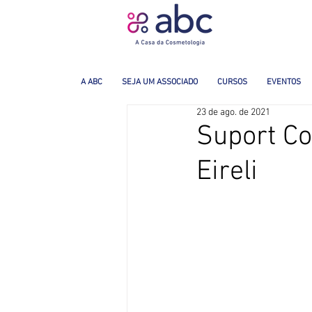
A ABC
SEJA UM ASSOCIADO
CURSOS
EVENTOS
23 de ago. de 2021
Suport Co
Eireli