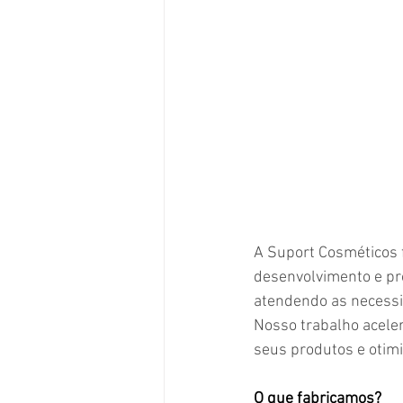
A Suport Cosméticos f
desenvolvimento e pro
atendendo as necessid
Nosso trabalho aceler
seus produtos e otim
O que fabricamos?