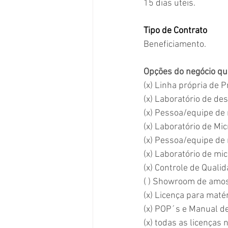
15 dias uteis.
Tipo de Contrato
Beneficiamento.
Opções do negócio que
(x) Linha própria de 
(x) Laboratório de de
(x) Pessoa/equipe de 
(x) Laboratório de Mic
(x) Pessoa/equipe de r
(x) Laboratório de mic
(x) Controle de Quali
( ) Showroom de amo
(x) Licença para maté
(x) POP´s e Manual d
(x) todas as licenças 