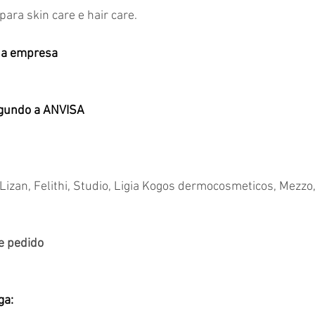
ara skin care e hair care.
da empresa
gundo a ANVISA
a, Lizan, Felithi, Studio, Ligia Kogos dermocosmeticos, Mezzo
e pedido
a: 