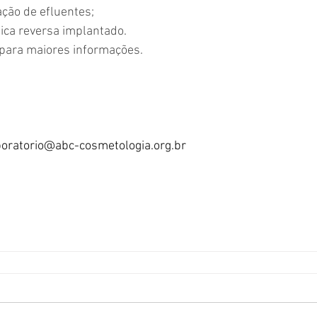
ação de efluentes;
tica reversa implantado.
 para maiores informações.
aboratorio@abc-cosmetologia.org.br