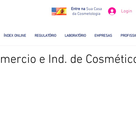
Entre na
Sua Casa
Login
da Cosmetologia
ÍNDEX ONLINE
REGULATÓRIO
LABORATÓRIO
EMPRESAS
PROFISSI
mercio e Ind. de Cosmétic