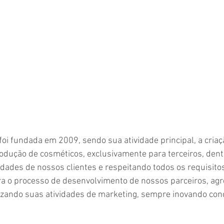
oi fundada em 2009, sendo sua atividade principal, a criaçã
dução de cosméticos, exclusivamente para terceiros, dentr
ades de nossos clientes e respeitando todos os requisitos 
a o processo de desenvolvimento de nossos parceiros, agr
izando suas atividades de marketing, sempre inovando conc