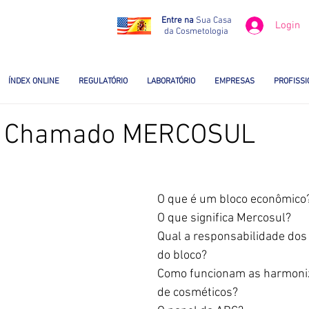
Entre na
Sua Casa
Login
da Cosmetologia
ÍNDEX ONLINE
REGULATÓRIO
LABORATÓRIO
EMPRESAS
PROFISSI
o Chamado MERCOSUL
O que é um bloco econômico
O que significa Mercosul?
Qual a responsabilidade dos 
do bloco?
Como funcionam as harmoniz
de cosméticos?