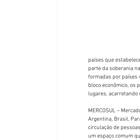
países que estabelec
parte da soberania na
formadas por países v
bloco econômico, os 
lugares, acarretando
MERCOSUL – Mercado C
Argentina, Brasil, Par
circulação de pessoas,
um espaço comum que 