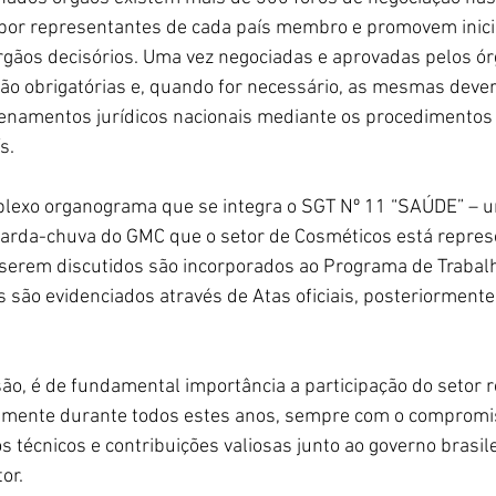
 por representantes de cada país membro e promovem inicia
gãos decisórios. Uma vez negociadas e aprovadas pelos ór
ão obrigatórias e, quando for necessário, as mesmas dever
enamentos jurídicos nacionais mediante os procedimentos 
s.
plexo organograma que se integra o SGT Nº 11 “SAÚDE” – 
uarda-chuva do GMC que o setor de Cosméticos está repres
serem discutidos são incorporados ao Programa de Trabalh
 são evidenciados através de Atas oficiais, posteriormente
ão, é de fundamental importância a participação do setor 
amente durante todos estes anos, sempre com o compromi
s técnicos e contribuições valiosas junto ao governo brasil
or.