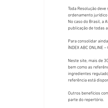
Toda Resolução deve 
ordenamento jurídico 
No caso do Brasil, a A
publicação de todas a
Para consolidar ainda
ÍNDEX ABC ONLINE – O
Neste site, mais de 3
bem como as referênc
ingredientes regulado
referência está dispon
Outros benefícios co
parte do repertório. 