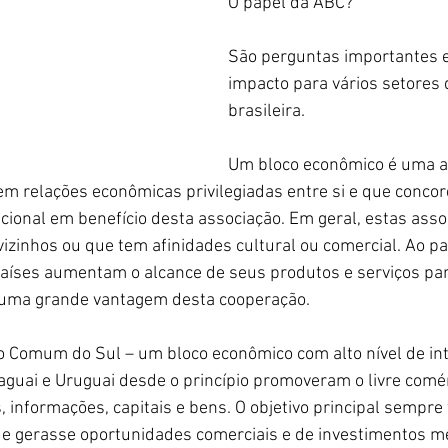
O papel da ABC?
São perguntas importantes e
impacto para vários setores
brasileira. 
Um bloco econômico é uma a
em relações econômicas privilegiadas entre si e que conco
cional em benefício desta associação. Em geral, estas asso
izinhos ou que tem afinidades cultural ou comercial. Ao pa
países aumentam o alcance de seus produtos e serviços par
 uma grande vantagem desta cooperação.
omum do Sul – um bloco econômico com alto nível de int
aguai e Uruguai desde o princípio promoveram o livre comérc
 informações, capitais e bens. O objetivo principal sempre f
gerasse oportunidades comerciais e de investimentos me