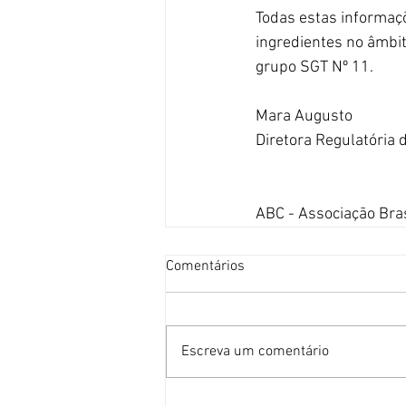
Todas estas informaçõ
ingredientes no âmbi
grupo SGT Nº 11.
Mara Augusto
Diretora Regulatória 
ABC - Associação Bra
Comentários
Escreva um comentário