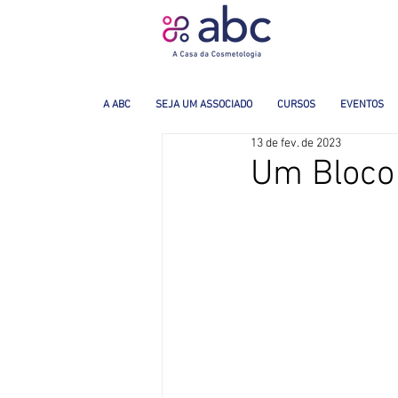
A ABC
SEJA UM ASSOCIADO
CURSOS
EVENTOS
13 de fev. de 2023
Um Bloc