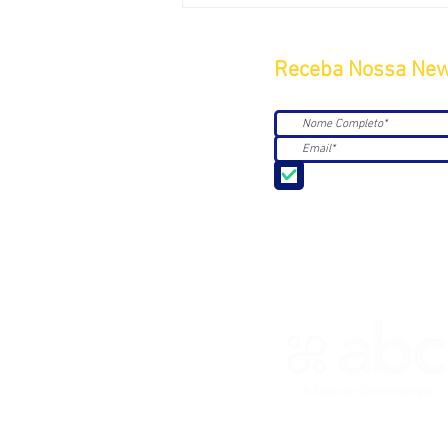
Receba Nossa New
Aceito receber Newsle
ASSOCIAÇÃO BRASILEIRA DE 