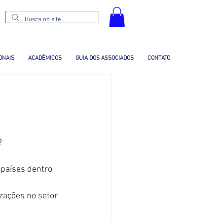
ONAIS
ACADÊMICOS
GUIA DOS ASSOCIADOS
CONTATO
?
países dentro 
ações no setor 