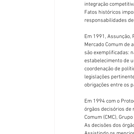
integração competitiv
Fatos históricos imp
responsabilidades de 
Em 1991, Assunção, P
Mercado Comum de ac
são exemplificadas: na
estabelecimento de u
coordenação de polít
legislações pertinen
obrigações entre os p
Em 1994 com o Protoco
órgãos decisórios de
Comum (CMC), Grupo 
As decisões dos órgã
Assistindo os mencio