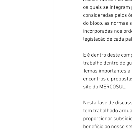
os quais se integram
consideradas pelos ór
do bloco, as normas s
incorporadas nos ord
legislação de cada paí
E é dentro deste com
trabalho dentro do g
Temas importantes a 
encontros e propostas
site do MERCOSUL. 
Nesta fase de discuss
tem trabalhado ardu
proporcionar subsídio
benefício ao nosso set