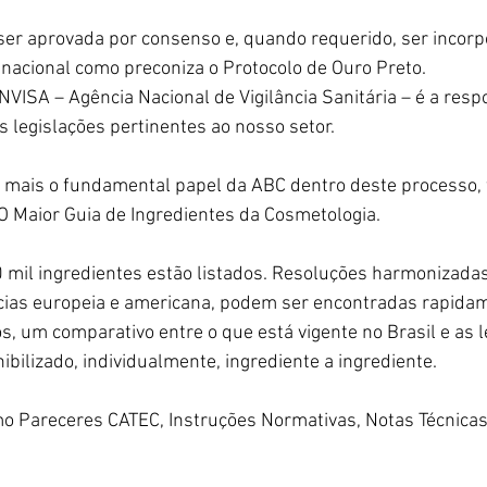
ser aprovada por consenso e, quando requerido, ser incorp
nacional como preconiza o Protocolo de Ouro Preto.
NVISA – Agência Nacional de Vigilância Sanitária – é a resp
s legislações pertinentes ao nosso setor.
 mais o fundamental papel da ABC dentro deste processo, f
 Maior Guia de Ingredientes da Cosmetologia. 
0 mil ingredientes estão listados. Resoluções harmonizada
ias europeia e americana, podem ser encontradas rapidam
s, um comparativo entre o que está vigente no Brasil e as l
ibilizado, individualmente, ingrediente a ingrediente.
mo Pareceres CATEC, Instruções Normativas, Notas Técnic