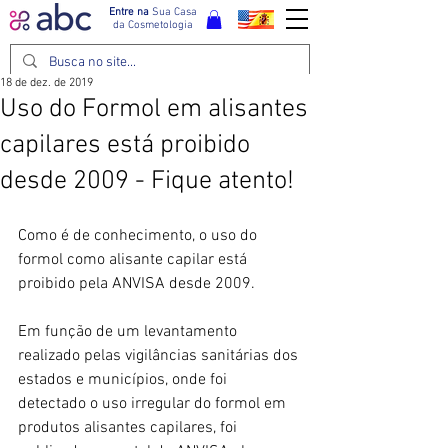
Entre na
Sua Casa
da Cosmetologia
18 de dez. de 2019
Uso do Formol em alisantes
capilares está proibido
desde 2009 - Fique atento!
Como é de conhecimento, o uso do 
formol como alisante capilar está 
proibido pela ANVISA desde 2009. 
Em função de um levantamento 
realizado pelas vigilâncias sanitárias dos 
estados e municípios, onde foi 
detectado o uso irregular do formol em 
produtos alisantes capilares, foi 