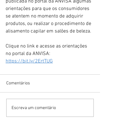
publicada no portal da ANVISA algumas 
orientações para que os consumidores 
se atentem no momento de adquirir 
produtos, ou realizar o procedimento de 
alisamento capilar em salões de beleza.
Clique no link e acesse as orientações 
no portal da ANVISA: 
https://bit.ly/2ErtTUG
Comentários
Escreva um comentário