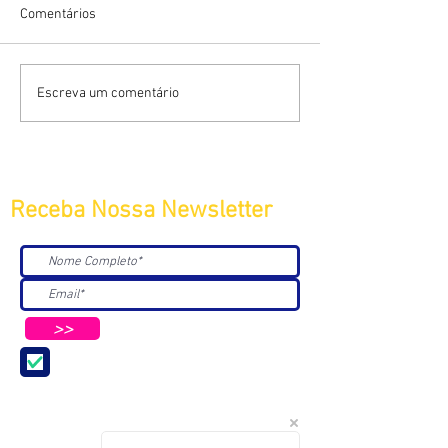
Comentários
Escreva um comentário
Receba Nossa Newsletter
>>
Aceito receber Newsletters e
Mensagens da ABC e parceiros.