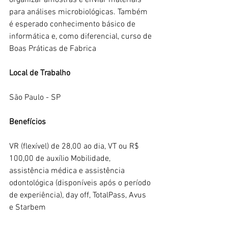
organizar amostras e enviar materiais 
para análises microbiológicas. Também 
é esperado conhecimento básico de 
informática e, como diferencial, curso de 
Boas Práticas de Fabrica
Local de Trabalho
São Paulo - SP
Benefícios
VR (flexível) de 28,00 ao dia, VT ou R$ 
100,00 de auxílio Mobilidade, 
assistência médica e assistência 
odontológica (disponíveis após o período 
de experiência), day off, TotalPass, Avus 
e Starbem