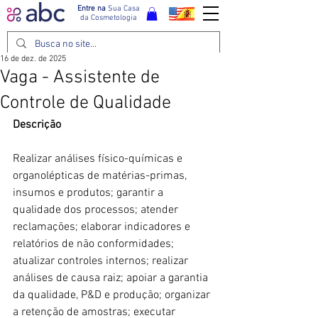
Entre na
Sua Casa
da Cosmetologia
16 de dez. de 2025
Vaga - Assistente de
Controle de Qualidade
Descrição
Realizar análises físico-químicas e 
organolépticas de matérias-primas, 
insumos e produtos; garantir a 
qualidade dos processos; atender 
reclamações; elaborar indicadores e 
relatórios de não conformidades; 
atualizar controles internos; realizar 
análises de causa raiz; apoiar a garantia 
da qualidade, P&D e produção; organizar 
a retenção de amostras; executar 