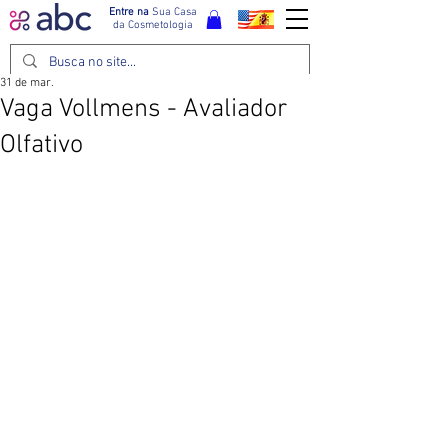
Entre na
Sua Casa
da Cosmetologia
31 de mar.
Vaga Vollmens - Avaliador
Olfativo