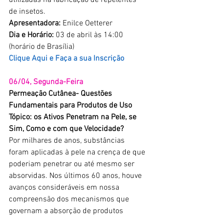
utilizadas na fabricação de repelentes 
de insetos.
Apresentadora:
 Enilce Oetterer
Dia e Horário:
 03 de abril às 14:00 
(horário de Brasília)
Clique Aqui e Faça a sua Inscrição
06/04, Segunda-Feira
Permeação Cutânea- Questões 
Fundamentais para Produtos de Uso 
Tópico: os Ativos Penetram na Pele, se 
Sim, Como e com que Velocidade? 
Por milhares de anos, substâncias 
foram aplicadas à pele na crença de que 
poderiam penetrar ou até mesmo ser 
absorvidas. Nos últimos 60 anos, houve 
avanços consideráveis ​​em nossa 
compreensão dos mecanismos que 
governam a absorção de produtos 