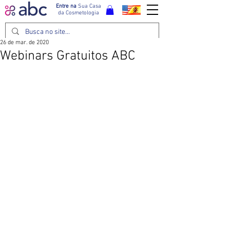
Entre na
Sua Casa
da Cosmetologia
26 de mar. de 2020
Webinars Gratuitos ABC