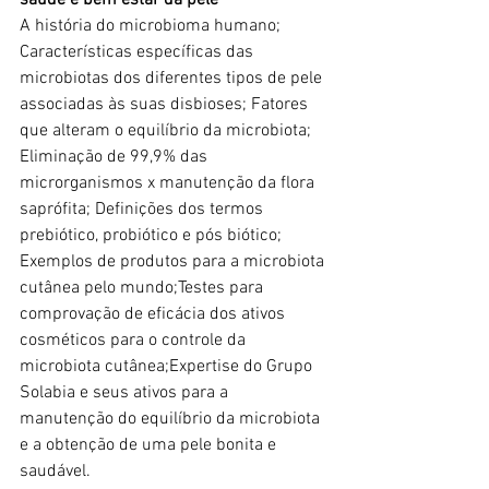
saúde e bem estar da pele
A história do microbioma humano; 
Características específicas das 
microbiotas dos diferentes tipos de pele 
associadas às suas disbioses; Fatores 
que alteram o equilíbrio da microbiota; 
Eliminação de 99,9% das 
microrganismos x manutenção da flora 
saprófita; Definições dos termos 
prebiótico, probiótico e pós biótico; 
Exemplos de produtos para a microbiota 
cutânea pelo mundo;Testes para 
comprovação de eficácia dos ativos 
cosméticos para o controle da 
microbiota cutânea;Expertise do Grupo 
Solabia e seus ativos para a 
manutenção do equilíbrio da microbiota 
e a obtenção de uma pele bonita e 
saudável.