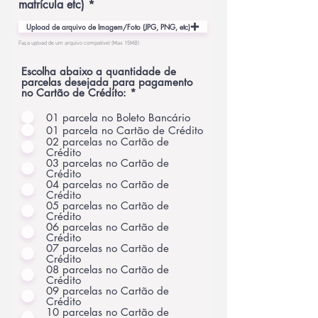
matrícula etc)
Upload de arquivo de Imagem/Foto (JPG, PNG, etc)
Faça upload de um arquivo compatível (Max 15MB)
Escolha abaixo a quantidade de
parcelas desejada para pagamento
no Cartão de Crédito:
*
01 parcela no Boleto Bancário
01 parcela no Cartão de Crédito
02 parcelas no Cartão de
Crédito
03 parcelas no Cartão de
Crédito
04 parcelas no Cartão de
Crédito
05 parcelas no Cartão de
Crédito
06 parcelas no Cartão de
Crédito
07 parcelas no Cartão de
Crédito
08 parcelas no Cartão de
Crédito
09 parcelas no Cartão de
Crédito
10 parcelas no Cartão de