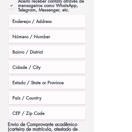
Aceito receber contato através de
mensageiros como WhatsApp,
Telegram, Messenger, etc.
Envio de Comprovante acadêmico
(carteira de matrícula, atestado de