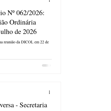
io Nº 062/2026:
ião Ordinária
julho de 2026
o na reunião da DICOL em 22 de
ersa - Secretaria