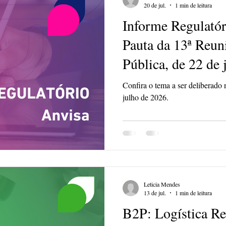
20 de jul.
1 min de leitura
Informe Regulatór
Pauta da 13ª Reun
Pública, de 22 de 
Confira o tema a ser deliberad
julho de 2026.
Leticia Mendes
13 de jul.
1 min de leitura
B2P: Logística Rev