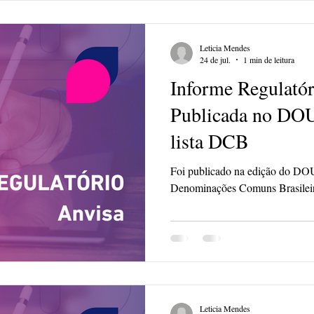
Leticia Mendes
24 de jul.
1 min de leitura
Informe Regulatór
Publicada no DOU 
lista DCB
Foi publicado na edição do DOU 
Denominações Comuns Brasilei
Leticia Mendes