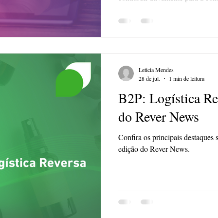
setorial. Confirme sua presença a
Leticia Mendes
28 de jul.
1 min de leitura
B2P: Logística Re
do Rever News
Confira os principais destaques 
edição do Rever News.