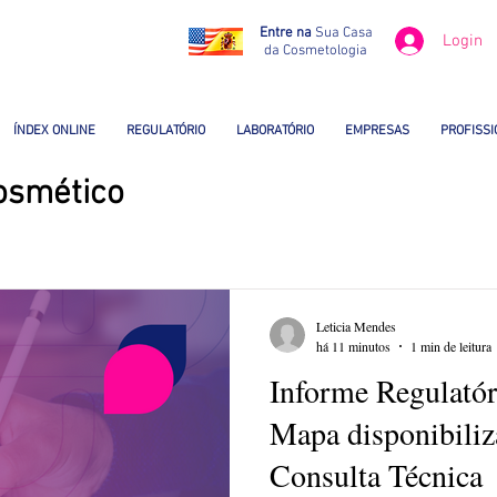
Entre na
Sua Casa
Login
da Cosmetologia
ÍNDEX ONLINE
REGULATÓRIO
LABORATÓRIO
EMPRESAS
PROFISSI
Cosmético
Leticia Mendes
há 11 minutos
1 min de leitura
Informe Regulatór
Mapa disponibiliz
Consulta Técnica