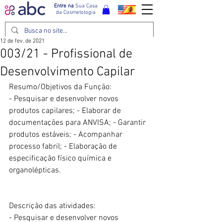
Entre na
Sua Casa
da Cosmetologia
12 de fev. de 2021
003/21 - Profissional de
Desenvolvimento Capilar
Resumo/Objetivos da Função: 
- Pesquisar e desenvolver novos 
produtos capilares; - Elaborar de 
documentações para ANVISA; - Garantir 
produtos estáveis; - Acompanhar 
processo fabril; - Elaboração de 
especificação físico química e 
organolépticas.
Descrição das atividades: 
- Pesquisar e desenvolver novos 