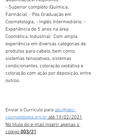
Qualificações/Requisitos:
- Superior completo (Química, 
Farmácia); - Pós Graduação em 
Cosmetologia; - Inglês Intermediário; - 
Experiência de 5 anos na área 
Cosmética, Industrial;  Com ampla 
experiência em diversas categorias de 
produtos para cabelo, bem como: 
sistemas tensoativos, sistemas 
condicionantes, coloração oxidativa e 
coloração com ação por deposição, entre 
outros. 
Enviar o Currículo para 
abc@abc-
cosmetologia.org.br
 até 19/02/2021
No título do e-mail inserir apenas o 
código 
003/21