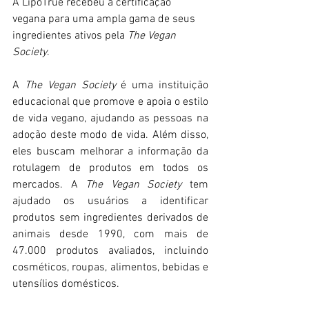
A LipoTrue recebeu a certificação 
vegana para uma ampla gama de seus 
ingredientes ativos pela 
The Vegan 
Society
.
A 
The Vegan Society
 é uma instituição 
educacional que promove e apoia o estilo 
de vida vegano, ajudando as pessoas na 
adoção deste modo de vida. Além disso, 
eles buscam melhorar a informação da 
rotulagem de produtos em todos os 
mercados. A 
The Vegan Society
 tem 
ajudado os usuários a identificar 
produtos sem ingredientes derivados de 
animais desde 1990, com mais de 
47.000 produtos avaliados, incluindo 
cosméticos, roupas, alimentos, bebidas e 
utensílios domésticos.