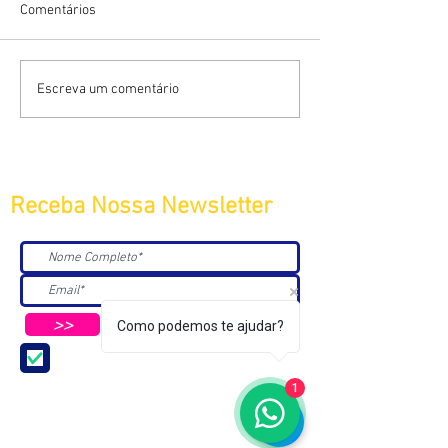
Comentários
Escreva um comentário
Receba Nossa Newsletter
>>
Como podemos te ajudar?
Aceito receber Newsletters e
Mensagens da ABC e parceiros.
1