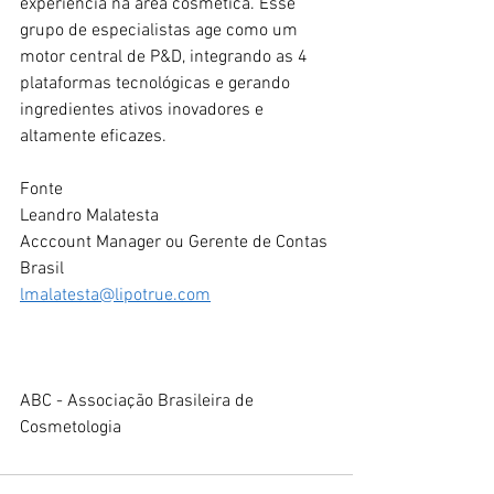
experiência na área cosmética. Esse 
grupo de especialistas age como um 
motor central de P&D, integrando as 4 
plataformas tecnológicas e gerando 
ingredientes ativos inovadores e 
altamente eficazes.
Fonte 
Leandro Malatesta
Acccount Manager ou Gerente de Contas 
Brasil
lmalatesta@lipotrue.com
ABC - Associação Brasileira de 
Cosmetologia