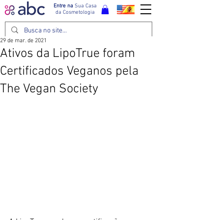
Entre na
Sua Casa
da Cosmetologia
29 de mar. de 2021
Ativos da LipoTrue foram
Certificados Veganos pela
The Vegan Society