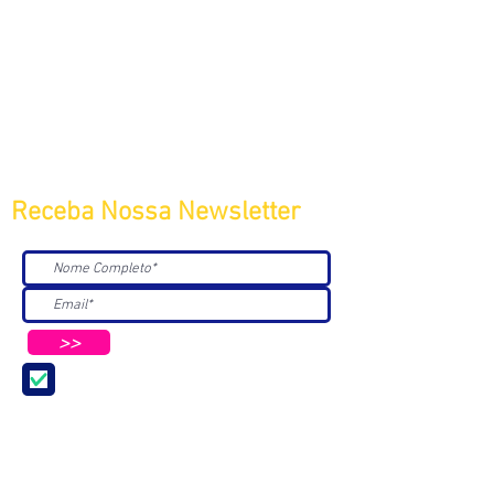
Receba Nossa Newsletter
>>
Aceito receber Newsletters e
Mensagens da ABC e parceiros.