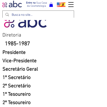
Entre na
Sua Casa
da Cosmetologia
Diretoria
1985-1987
Presidente
Vice-Presidente
Secretário Geral
1º Secretário
2º Secretário
1º Tesoureiro
2º Tesoureiro